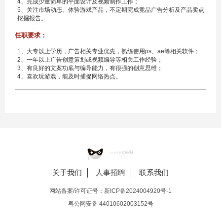
4、完成少量简单的平面设计及视频制作工作；
5、关注市场动态、体验游戏产品，不定期完成竞品广告分析及产品卖点
挖掘报告。
任职要求：
1、大专以上学历，广告相关专业优先，熟练使用ps、ae等相关软件；
2、一年以上广告创意策划或视频编导等相关工作经验；
3、有良好的文案功底与编导能力，有很强的创意思维；
4、喜欢玩游戏，能及时捕捉网络热点。
关于我们
人事招聘
联系我们
网站备案/许可证号：
新ICP备2024004920号-1
粤公网安备 44010602003152号