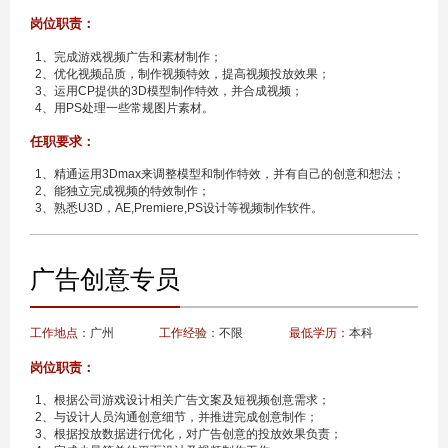
岗位职责：
1、完成游戏视频广告和素材制作；
2、优化视频品质，制作视频特效，提高视频投放效果；
3、运用CP提供的3D模型制作特效，并合成视频；
4、用PS处理一些常规图片素材。
任职要求：
1、精通运用3Dmax来调整模型和制作特效，并有自己的创意和想法；
2、能独立完成视频的特效制作；
3、熟悉U3D，AE,Premiere,PS设计等视频制作软件。
广告创意专员
工作地点：
广州
工作经验：
不限
最低学历：
本科
岗位职责：
1、根据公司游戏设计相关广告文案及短视频创意需求；
2、与设计人员沟通创意细节，并推进完成创意制作；
3、根据投放数据进行优化，对广告创意的投放效果负责；