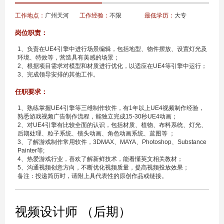
工作地点：
广州天河
工作经验：
不限
最低学历：
大专
岗位职责：
1、负责在UE4引擎中进行场景编辑，包括地型、物件摆放、设置灯光及
环境、特效等，营造具有美感的场景；
2、根据项目需求对模型和材质进行优化，以适应在UE4等引擎中运行；
3、完成领导安排的其他工作。
任职要求：
1、熟练掌握UE4引擎等三维制作软件，有1年以上UE4视频制作经验，
熟悉游戏视频广告制作流程，能独立完成15-30秒UE4动画；
2、对UE4引擎有比较全面的认识，包括材质、植物、布料系统、灯光、
后期处理、粒子系统、镜头动画、角色动画系统、蓝图等 ；
3、了解游戏制作常用软件，3DMAX、MAYA、Photoshop、Substance
Painter等;
4、热爱游戏行业，喜欢了解新鲜技术，能看懂英文相关教材；
5、沟通视频创意方向，不断优化视频质量，提高视频投放效果；
备注：投递简历时，请附上具代表性的原创作品或链接。
视频设计师 （后期）