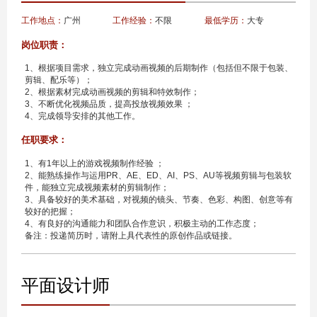
工作地点：
广州
工作经验：
不限
最低学历：
大专
岗位职责：
1、根据项目需求，独立完成动画视频的后期制作（包括但不限于包装、
剪辑、配乐等）；
2、根据素材完成动画视频的剪辑和特效制作；
3、不断优化视频品质，提高投放视频效果 ；
4、完成领导安排的其他工作。
任职要求：
1、有1年以上的游戏视频制作经验 ；
2、能熟练操作与运用PR、AE、ED、AI、PS、AU等视频剪辑与包装软
件，能独立完成视频素材的剪辑制作；
3、具备较好的美术基础，对视频的镜头、节奏、色彩、构图、创意等有
较好的把握；
4、有良好的沟通能力和团队合作意识，积极主动的工作态度；
备注：投递简历时，请附上具代表性的原创作品或链接。
平面设计师